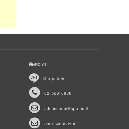
ติดต่อเรา
@sripatum
02-558-6888
admissions@spu.ac.th
สายตรงอธิการบดี