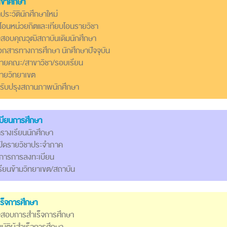
ข้าศึกษา
ประวัตินักศึกษาใหม่
บโอนหน่วยกิตและเทียบโอนรายวิชา
สอบคุณวุฒิสถาบันเดิมนักศึกษา
อกสารทางการศึกษา นักศึกษาปัจจุบัน
้ายคณะ/สาขาวิชา/รอบเรียน
้ายวิทยาเขต
รับปรุงสถานภาพนักศึกษา
บียนการศึกษา
ารางเรียนนักศึกษา
ปิดรายวิชาประจำภาค
ริการการลงทะเบียน
รียนข้ามวิทยาเขต/สถาบัน
ร็จการศึกษา
จสอบการสำเร็จการศึกษา
มัติผู้สำเร็จการศึกษา