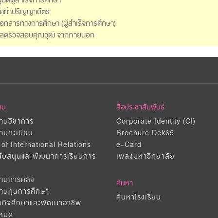
ัดทำปริญญาบัตร
อกสารทางการศึกษา (ผู้สำเร็จการศึกษา)
งผลตรวจสอบคุณวุฒิ จากภายนอก
าน
สื่อประชาสัมพันธ์
านวิชาการ
Corporate Identity (CI)
านทะเบียน
Brochure Dek65
 of International Relations
e-Card
นับสนุนและพัฒนาการเรียนการ
เพลงมหาวิทยาลัย
งานการคลัง
ค้นหา
งานทุนการศึกษา
ค้นหาโรงเรียน
หกิจศึกษาและพัฒนาอาชีพ
้งหมด