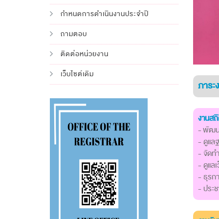
กำหนดการดำเนินงานประจำปี
ถามตอบ
ติดต่อหน่วยงาน
เว็บไซต์เดิม
ภาระง
งานสถิ
- พัฒ
- ดูแล
- จัดทำ
- ดูแลเ
- ธุร
- ประชา