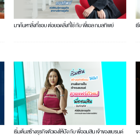
มาค้นหาสิ่งที่ชอบ ต่อยอดสิ่งที่ใช่ กับ พี่แอล กมลทิพย์
เร
เริ่มต้นสร้างธุรกิจตัวเองให้ปัง กับ พี่ออมสิน เจ้าของแบรนด์
จะ