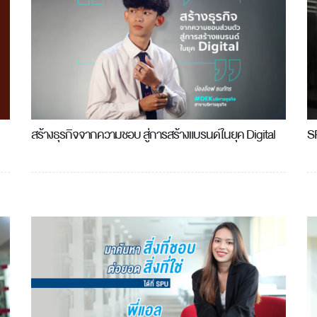
สร้างธุรกิจจากความชอบ สู่การสร้างแบรนด์ในยุค Digital
S