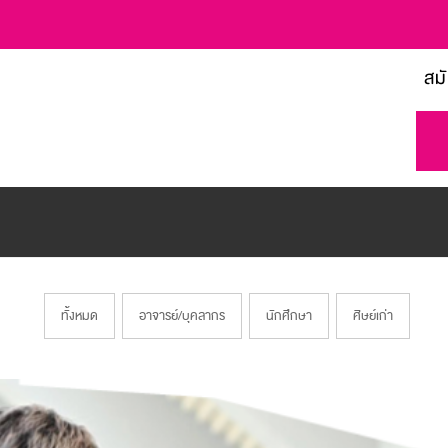
สม
ทั้งหมด
อาจารย์/บุคลากร
นักศึกษา
ศิษย์เก่า