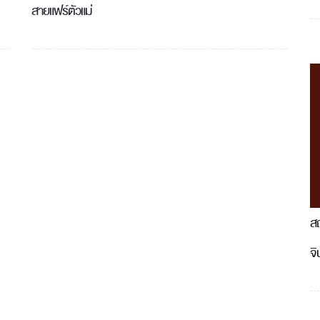
สายแฟร์ตัวแม่
สถ
จ