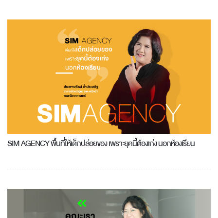
SIM AGENCY พื้นที่ให้เด็กปล่อยของ เพราะยุคนี้ต้องเก่ง นอกห้องเรียน