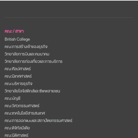
คณะ / สาขา
British College
คณะการสร้างเจ้าของธุรกิจ
วิทยาลัยการบินและคมนาคม
วิทยาลัยการท่องเที่ยวและการบริการ
คณะศิลปศาสตร์
คณะนิเทศศาสตร์
คณะบริหารธุรกิจ
วิทยาลัยโลจิสติกส์และซัพพลายเชน
คณะบัญชี
คณะวิศวกรรมศาสตร์
คณะเทคโนโลยีสารสนเทศ
คณะการออกแบบและสถาปัตยกรรมศาสตร์
คณะดิจิทัลมีเดีย
คณะนิติศาสตร์