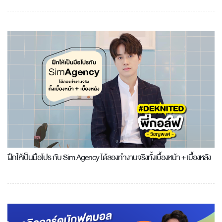
ฝึกให้เป็นมือโปร กับ Sim Agency ได้ลองทำงานจริงทั้งเบื้องหน้า + เบื้องหลัง