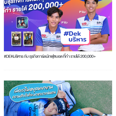
#DEKบริหาร กับ ธุรกิจการ์ดนักฟุตบอล ที่ทำ รายได้ 200,000+