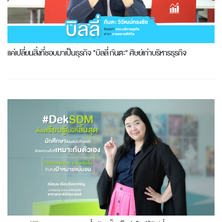
แค่เปลี่ยนสิ่งที่ชอบมาเป็นธุรกิจ "บิลลี่ กันตะ" ศิษย์เก่าบริหารธุรกิจ