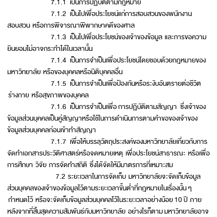
7.1.1 เป็นการปฏิบัติตามกฎหมาย
7.1.2 เป็นไปเพื่อประโยชน์แก่การสอบสวนของพนักงาน
สอบสวน หรือการพิจารณาพิพากษาคดีของศาล
7.1.3 เป็นไปเพื่อประโยชน์ของเจ้าของข้อมูล และการขอความ
ยินยอมไม่อาจกระทำได้ในเวลานั้น
7.1.4 เป็นการจำเป็นเพื่อประโยชน์โดยชอบด้วยกฎหมายของ
มหาวิทยาลัย หรือของบุคคลหรือนิติบุคคลอื่น
7.1.5 เป็นการจำเป็นเพื่อป้องกันหรือระงับอันตรายต่อชีวิต
ร่างกาย หรือสุขภาพของบุคคล
7.1.6 เป็นการจำเป็นเพื่อ การปฏิบัติตามสัญญา ซึ่งเจ้าของ
ข้อมูลส่วนบุคคลเป็นคู่สัญญาหรือใช้ในการดำเนินการตามคำขอของเจ้าของ
ข้อมูลส่วนบุคคลก่อนเข้าทำสัญญา
7.1.7 เพื่อให้บรรลุวัตถุประสงค์ของมหาวิทยาลัยเกี่ยวกับการ
จัดทำเอกสารประวัติศาสตร์หรือจดหมายเหตุ เพื่อประโยชน์สาธารณะ หรือเพื่อ
การศึกษา วิจัย การจัดทำสถิติ ซึ่งได้จัดให้มีมาตรการที่เหมาะสม
7.2 ระยะเวลาในการจัดเก็บ มหาวิทยาลัยจะจัดเก็บข้อมูล
ส่วนบุคคลของเจ้าของข้อมูลไว้ตามระยะเวลาขั้นต่ำที่กฎหมายในเรื่องนั้น ๆ
กำหนดไว้ หรือจะจัดเก็บข้อมูลส่วนบุคคลไว้ในระยะเวลาอย่างน้อย 10 ปี ภาย
หลังจากที่สิ้นสุดความสัมพันธ์กับมหาวิทยาลัย อย่างไรก็ตาม มหาวิทยาลัยอาจ