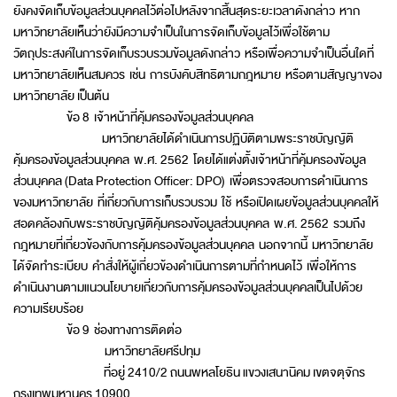
ยังคงจัดเก็บข้อมูลส่วนบุคคลไว้ต่อไปหลังจากสิ้นสุดระยะเวลาดังกล่าว หาก
มหาวิทยาลัยเห็นว่ายังมีความจำเป็นในการจัดเก็บข้อมูลไว้เพื่อใช้ตาม
วัตถุประสงค์ในการจัดเก็บรวบรวมข้อมูลดังกล่าว หรือเพื่อความจำเป็นอื่นใดที่
มหาวิทยาลัยเห็นสมควร เช่น การบังคับสิทธิตามกฎหมาย หรือตามสัญญาของ
มหาวิทยาลัย เป็นต้น
ข้อ 8 เจ้าหน้าที่คุ้มครองข้อมูลส่วนบุคคล
มหาวิทยาลัยได้ดำเนินการปฏิบัติตามพระราชบัญญัติ
คุ้มครองข้อมูลส่วนบุคคล พ.ศ. 2562 โดยได้แต่งตั้งเจ้าหน้าที่คุ้มครองข้อมูล
ส่วนบุคคล (Data Protection Officer: DPO) เพื่อตรวจสอบการดำเนินการ
ของมหาวิทยาลัย ที่เกี่ยวกับการเก็บรวบรวม ใช้ หรือเปิดเผยข้อมูลส่วนบุคคลให้
สอดคล้องกับพระราชบัญญัติคุ้มครองข้อมูลส่วนบุคคล พ.ศ. 2562 รวมถึง
กฎหมายที่เกี่ยวข้องกับการคุ้มครองข้อมูลส่วนบุคคล นอกจากนี้ มหาวิทยาลัย
ได้จัดทำระเบียบ คำสั่งให้ผู้เกี่ยวข้องดำเนินการตามที่กำหนดไว้ เพื่อให้การ
ดำเนินงานตามแนวนโยบายเกี่ยวกับการคุ้มครองข้อมูลส่วนบุคคลเป็นไปด้วย
ความเรียบร้อย
ข้อ 9 ช่องทางการติดต่อ
มหาวิทยาลัยศรีปทุม
ที่อยู่ 2410/2 ถนนพหลโยธิน แขวงเสนานิคม เขตจตุจักร
กรุงเทพมหานคร 10900