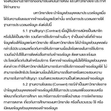
ของหน่วยงานราชการที่ออกมาใช้บังคับในภายหลัง และมหาวิทยาลัยจะประกาศ
ให้ท่านทราบ
มหาวิทยาลัยจะนำข้อมูลส่วนบุคคลมาประมวลข้อมูลเมื่อ
ได้รับความยินยอมจากเจ้าของข้อมูลแล้วเท่านั้น ยกเว้นการประมวลผลภายใต้
ฐานการประมวลผลข้อมูล ดังต่อไปนี้
5.1 ฐานสัญญา (Contract) เมื่อผู้ใช้บริการสมัครเป็นสมาชิก
หรือไม่ได้เป็นสมาชิก รวมถึงการใช้บริการด้านอื่น ๆ จำเป็นอย่างยิ่งที่เจ้าของ
ข้อมูลต้องให้ข้อมูลแก่มหาวิทยาลัย เพื่อมหาวิทยาลัยจะได้นำข้อมูลส่วนบุคคลดัง
กล่าวไปประมวลผลเกี่ยวกับการให้บริการตามเงื่อนไขข้อตกลงในการใช้บริการ
รวมถึงนำไปใช้ในการติดต่อสื่อสารกับเจ้าของข้อมูล ติดตามและแจ้งผล
ประโยชน์เกี่ยวกับสินค้าหรือบริการ ซึ่งหากเจ้าของข้อมูลไม่ได้ให้ข้อมูลส่วนบุคคล
ดังกล่าวจะทำให้มหาวิทยาลัยไม่สามารถรับการใช้บริการของเจ้าของข้อมูลได้ ไม่
สามารถจัดสิทธิประโยชน์ตามเงื่อนไขไม่สามารถสื่อสารหรือตรวจสอบความ
สามารถในการทำสัญญา รวมถึงตรวจสอบความเป็นตัวตนของเจ้าของข้อมูล
5.2 ฐานความยินยอม (Consent) กรณีจำเป็นมหาวิทยาลัยอาจ
นำข้อมูลส่วนบุคคลของเจ้าของข้อมูลไปใช้ในการประมวลผลเพื่อออกแบบหรือ
พัฒนาเกี่ยวกับการศึกษา และ/หรือการบริการเพื่อนำเสนอ การจัดกิจกรรม
ทางการตลาด เกี่ยวกับการศึกษาของมหาวิทยาลัย หรือเก็บรวบรวม ใช้ หรือ
เปิดเผยข้อมูลส่วนบุคคลของเจ้าของข้อมูล