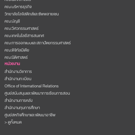
คณะบริหารธุรกิจ
วิทยาลัยโลจิสติกส์และซัพพลายเชน
คณะบัญชี
คณะวิศวกรรมศาสตร์
คณะเทคโนโลยีสารสนเทศ
คณะการออกแบบและสถาปัตยกรรมศาสตร์
คณะดิจิทัลมีเดีย
คณะนิติศาสตร์
หน่วยงาน
สำนักงานวิชาการ
สำนักงานทะเบียน
Office of International Relations
ศูนย์สนับสนุนและพัฒนาการเรียนการสอน
สำนักงานการคลัง
สำนักงานทุนการศึกษา
ศูนย์สหกิจศึกษาและพัฒนาอาชีพ
> ดูทั้งหมด