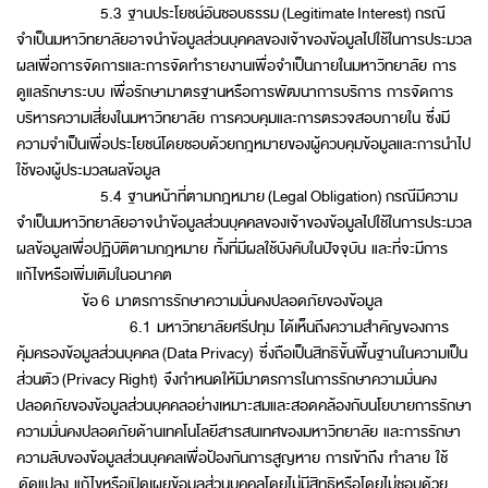
5.3 ฐานประโยชน์อันชอบธรรม (Legitimate Interest) กรณี
จำเป็นมหาวิทยาลัยอาจนำข้อมูลส่วนบุคคลของเจ้าของข้อมูลไปใช้ในการประมวล
ผลเพื่อการจัดการและการจัดทำรายงานเพื่อจำเป็นภายในมหาวิทยาลัย การ
ดูแลรักษาระบบ เพื่อรักษามาตรฐานหรือการพัฒนาการบริการ การจัดการ
บริหารความเสี่ยงในมหาวิทยาลัย การควบคุมและการตรวจสอบภายใน ซึ่งมี
ความจำเป็นเพื่อประโยชน์โดยชอบด้วยกฎหมายของผู้ควบคุมข้อมูลและการนำไป
ใช้ของผู้ประมวลผลข้อมูล
5.4 ฐานหน้าที่ตามกฎหมาย (Legal Obligation) กรณีมีความ
จำเป็นมหาวิทยาลัยอาจนำข้อมูลส่วนบุคคลของเจ้าของข้อมูลไปใช้ในการประมวล
ผลข้อมูลเพื่อปฏิบัติตามกฎหมาย ทั้งที่มีผลใช้บังคับในปัจจุบัน และที่จะมีการ
แก้ไขหรือเพิ่มเติมในอนาคต
ข้อ 6 มาตรการรักษาความมั่นคงปลอดภัยของข้อมูล
6.1 มหาวิทยาลัยศรีปทุม ได้เห็นถึงความสำคัญของการ
คุ้มครองข้อมูลส่วนบุคคล (Data Privacy) ซึ่งถือเป็นสิทธิขั้นพื้นฐานในความเป็น
ส่วนตัว (Privacy Right) จึงกำหนดให้มีมาตรการในการรักษาความมั่นคง
ปลอดภัยของข้อมูลส่วนบุคคลอย่างเหมาะสมและสอดคล้องกับนโยบายการรักษา
ความมั่นคงปลอดภัยด้านเทคโนโลยีสารสนเทศของมหาวิทยาลัย และการรักษา
ความลับของข้อมูลส่วนบุคคลเพื่อป้องกันการสูญหาย การเข้าถึง ทำลาย ใช้
ดัดแปลง แก้ไขหรือเปิดเผยข้อมูลส่วนบุคคลโดยไม่มีสิทธิหรือโดยไม่ชอบด้วย