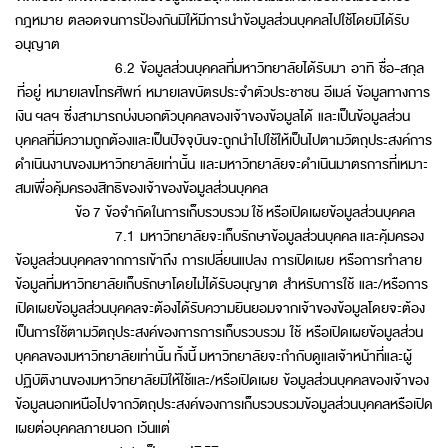
กฎหมาย ตลอดจนการป้องกันมิให้มีการนำข้อมูลส่วนบุคคลไปใช้โดยมิได้รับ
อนุญาต
6.2 ข้อมูลส่วนบุคคลที่มหาวิทยาลัยได้รับมา อาทิ ชื่อ-สกุล
ที่อยู่ หมายเลขโทรศัพท์ หมายเลขบัตรประจำตัวประชาชน อีเมล์ ข้อมูลทางการ
เงิน ฯลฯ ซึ่งสามารถบ่งบอกตัวบุคคลของเจ้าของข้อมูลได้ และเป็นข้อมูลส่วน
บุคคลที่มีความถูกต้องและเป็นปัจจุบันจะถูกนำไปใช้ให้เป็นไปตามวัตถุประสงค์การ
ดำเนินงานของมหาวิทยาลัยเท่านั้น และมหาวิทยาลัยจะดำเนินมาตรการที่เหมาะ
สมเพื่อคุ้มครองสิทธิของเจ้าของข้อมูลส่วนบุคคล
ข้อ 7 ข้อจำกัดในการเก็บรวบรวม ใช้ หรือเปิดเผยข้อมูลส่วนบุคคล
7.1 มหาวิทยาลัยจะเก็บรักษาข้อมูลส่วนบุคคล และคุ้มครอง
ข้อมูลส่วนบุคคลจากการเข้าถึง การเปลี่ยนแปลง การเปิดเผย หรือการทำลาย
ข้อมูลที่มหาวิทยาลัยเก็บรักษาโดยไม่ได้รับอนุญาต สำหรับการใช้ และ/หรือการ
เปิดเผยข้อมูลส่วนบุคคลจะต้องได้รับความยินยอมจากเจ้าของข้อมูลโดยจะต้อง
เป็นการใช้ตามวัตถุประสงค์ของการการเก็บรวบรวม ใช้ หรือเปิดเผยข้อมูลส่วน
บุคคลของมหาวิทยาลัยเท่านั้น ทั้งนี้ มหาวิทยาลัยจะกำกับดูแลเจ้าหน้าที่และผู้
ปฏิบัติงานของมหาวิทยาลัยมิให้ใช้และ/หรือเปิดเผย ข้อมูลส่วนบุคคลของเจ้าของ
ข้อมูลนอกเหนือไปจากวัตถุประสงค์ของการเก็บรวบรวมข้อมูลส่วนบุคคลหรือเปิด
เผยต่อบุคคลภายนอก เว้นแต่