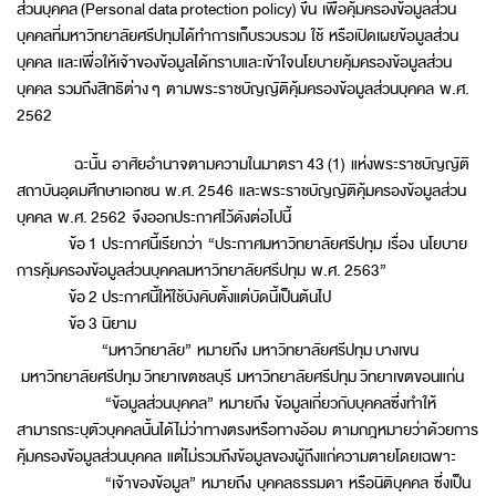
ส่วนบุคคล (Personal data protection policy) ขึ้น เพื่อคุ้มครองข้อมูลส่วน
บุคคลที่มหาวิทยาลัยศรีปทุมได้ทำการเก็บรวบรวม ใช้ หรือเปิดเผยข้อมูลส่วน
บุคคล และเพื่อให้เจ้าของข้อมูลได้ทราบและเข้าใจนโยบายคุ้มครองข้อมูลส่วน
บุคคล รวมถึงสิทธิต่าง ๆ ตามพระราชบัญญัติคุ้มครองข้อมูลส่วนบุคคล พ.ศ.
2562
ฉะนั้น อาศัยอำนาจตามความในมาตรา 43 (1) แห่งพระราชบัญญัติ
สถาบันอุดมศึกษาเอกชน พ.ศ. 2546 และพระราชบัญญัติคุ้มครองข้อมูลส่วน
บุคคล พ.ศ. 2562 จึงออกประกาศไว้ดังต่อไปนี้
ข้อ 1 ประกาศนี้เรียกว่า “ประกาศมหาวิทยาลัยศรีปทุม เรื่อง นโยบาย
การคุ้มครองข้อมูลส่วนบุคคลมหาวิทยาลัยศรีปทุม พ.ศ. 2563”
ข้อ 2 ประกาศนี้ให้ใช้บังคับตั้งแต่บัดนี้เป็นต้นไป
ข้อ 3 นิยาม
“มหาวิทยาลัย” หมายถึง มหาวิทยาลัยศรีปทุม บางเขน
มหาวิทยาลัยศรีปทุม วิทยาเขตชลบุรี มหาวิทยาลัยศรีปทุม วิทยาเขตขอนแก่น
“ข้อมูลส่วนบุคคล” หมายถึง ข้อมูลเกี่ยวกับบุคคลซึ่งทำให้
สามารถระบุตัวบุคคลนั้นได้ไม่ว่าทางตรงหรือทางอ้อม ตามกฎหมายว่าด้วยการ
คุ้มครองข้อมูลส่วนบุคคล แต่ไม่รวมถึงข้อมูลของผู้ถึงแก่ความตายโดยเฉพาะ
“เจ้าของข้อมูล” หมายถึง บุคคลธรรมดา หรือนิติบุคคล ซึ่งเป็น