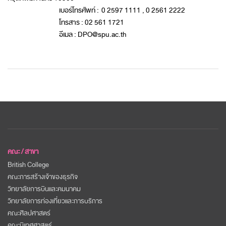
เบอร์โทรศัพท์ : 0 2597 1111 , 0 2561 2222
โทรสาร : 02 561 1721
อีเมล : DPO@spu.ac.th
คณะ / สาขา
British College
คณะการสร้างเจ้าของธุรกิจ
วิทยาลัยการบินและคมนาคม
วิทยาลัยการท่องเที่ยวและการบริการ
คณะศิลปศาสตร์
คณะนิเทศศาสตร์