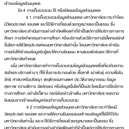
เจ้าของข้อมูลส่วนบุคคล
ข้อ 4 การเก็บรวบรวม ใช้ หรือเปิดเผยข้อมูลส่วนบุคคล
4.1 การเก็บรวบรวมข้อมูลส่วนบุคคล มหาวิทยาลัยจะกระทำโดย
มีวัตถุประสงค์ ขอบเขต และใช้วิธีการที่ชอบด้วยกฎหมายและเป็นธรรม ซึ่ง
มหาวิทยาลัยจะดำเนินการอย่างจำกัดเพียงเท่าที่จำเป็นแก่การให้บริการทางการ
ศึกษา การจัดกิจกรรมทางการศึกษา หรือบริการด้วยวิธีการทางอิเล็คทรอนิกส์
อื่นใดภายใต้วัตถุประสงค์ของมหาวิทยาลัยเท่านั้น โดยมหาวิทยาลัยจะดำเนิน
การแจ้งให้เจ้าของข้อมูลรับรู้และให้ความยินยอม ตามแบบฟอร์มและวิธีการที่
มหาวิทยาลัยกำหนด
อนึ่ง มหาวิทยาลัยอาจทำการเก็บรวบรวมข้อมูลส่วนบุคคลซึ่งเกี่ยวกับความ
สนใจและบริการต่าง ๆ ที่ใช้ ซึ่งอาจประกอบด้วย เชื้อชาติ เผ่าพันธุ์ ความเชื่อใน
ลัทธิ ศาสนาหรือปรัชญา พฤติกรรมทางเพศ ประวัติอาชญากรรม ข้อมูล
สุขภาพ ความพิการ อัตลักษณ์ หรือข้อมูลอื่นใดที่เป็นประโยชน์ในการใช้บริการ
ทางการศึกษา อย่างไรก็ตาม กรณีดังกล่าวข้างต้น มหาวิทยาลัยจะขอความ
ยินยอมจากเจ้าของข้อมูลก่อนทำการเก็บรวบรวม
4.2 การเปิดเผยข้อมูลส่วนบุคล มหาวิทยาลัยจะกระทำโดยมี
วัตถุประสงค์ ขอบเขต และภายใต้ความยินยอมของเจ้าของข้อมูลที่ได้ให้ไว้กับ
มหาวิทยาลัยเท่านั้น และจะใช้วิธีการที่ชอบด้วยกฎหมายและเป็นธรรม ซึ่ง
มหาวิทยาลัยจะดำเนินการอย่างจำกัดเพียงเท่าที่จำเป็นแก่การให้บริการทางการ