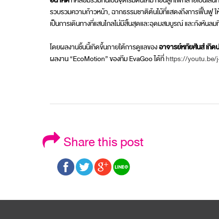
อนาคต
ที่หลอมรวมกันเป็นจุดเริ่มต้นใหม่ ก่อนลูกไฟกลายเป็นเส้นท
รวบรวมความก้าวหน้า, ฉากธรรมชาติต้นไม้ที่แสดงถึงการฟื้นฟู ให้
เป็นการเดินทางที่แสนไกลไม่มีสิ้นสุดและอุดมสมบูรณ์ และกังหันลม
โดยผลงานชิ้นนี้เกิดขึ้นภายใต้การดูแลของ
อาจารย์หทัยศันส์ เกิดป
ผลงาน “EcoMotion” ของทีม EvaGoo ได้ที่
https://youtu.be
Share this post