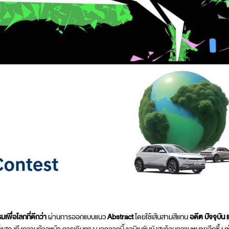
เพื่อโลกที่ดีกว่า
ผ่านการออกแบบแนว
Abstract
โดยใช้เส้นสามสีแทน
อดีต ปัจจุบัน 