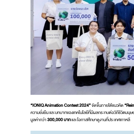
“
IONIQ Animation Contest 2024
”
จัดขึ้นภายใต้แนวคิด
“
Reim
ความยั่งยืน และบทบาทของเทคโนโลยีที่มีผลกระทบต่อวิถีชีวิตมนุษ
มูลค่ากว่า
300,000 บาท
และโอกาสศึกษาดูงานที่ประเทศเกาหลี