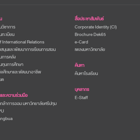
น
สื่อประชาสัมพันธ์
นวิชาการ
Corporate Identity (CI)
นทะเบียน
Brochure Dek65
f International Relations
e-Card
ับสนุนและพัฒนาการเรียนการสอน
เพลงมหาวิทยาลัย
นการคลัง
นทุนการศึกษา
ค้นหา
กิจศึกษาและพัฒนาอาชีพ
ค้นหาโรงเรียน
หมด
บุคลากร
และความร่วมมือ
E-Staff
นกล้าการออม มหาวิทยาลัยศรีปทุม
PU
angbua