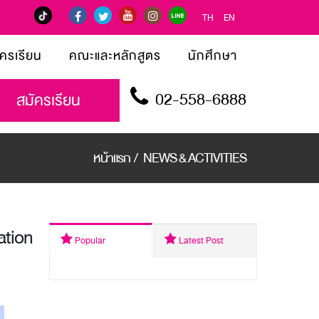
TH
EN
ัครเรียน
คณะและหลักสูตร
นักศึกษา
02-558-6888
สมัครเรียน
หน้าแรก
/
NEWS & ACTIVITIES
ation
Popular
Latest Post