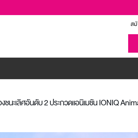
สม
้ารองชนะเลิศอันดับ 2 ประกวดแอนิเมชัน IONIQ Anim