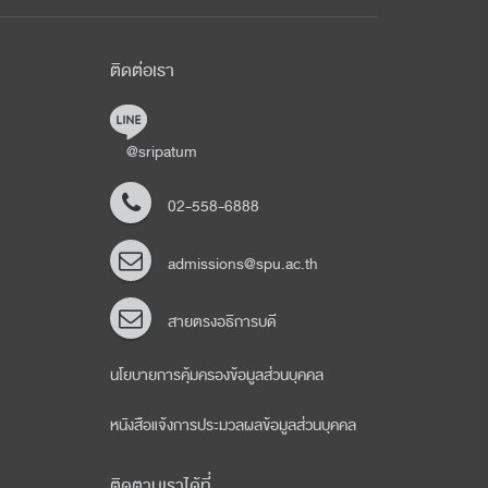
ติดต่อเรา
@sripatum
02-558-6888
admissions@spu.ac.th
สายตรงอธิการบดี
นโยบายการคุ้มครองข้อมูลส่วนบุคคล
หนังสือแจ้งการประมวลผลข้อมูลส่วนบุคคล
ติดตามเราได้ที่