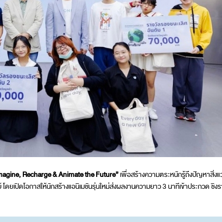
agine, Recharge & Animate the Future
”
เพื่อสร้างความตระหนักรู้ถึงปัญหาสิ่ง
ย์ โดยเปิดโอกาสให้นักสร้างแอนิเมชันรุ่นใหม่ส่งผลงานความยาว 3 นาทีเข้าประกวด ชิง